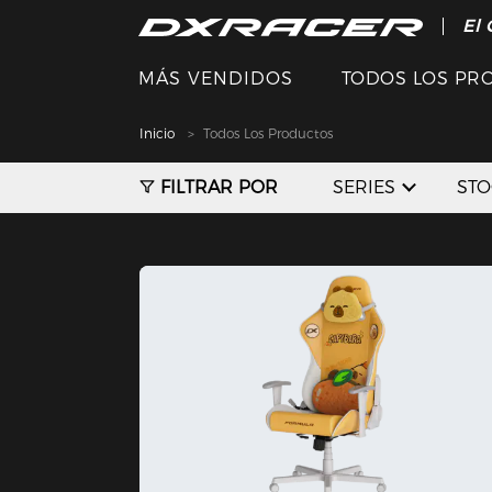
El 
MÁS VENDIDOS
TODOS LOS PR
Inicio
Todos Los Productos
FILTRAR POR
SERIES
ST