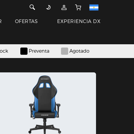
R
OFERTAS
EXPERIENCIA DX
tock
Preventa
Agotado