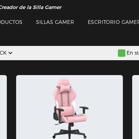
Creador de la Silla Gamer
ODUCTOS
SILLAS GAMER
ESCRITORIO GAME
OCK
En s