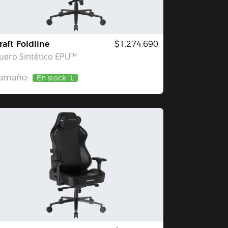
raft Foldline
$1.274.690
uero Sintético EPU™
amaño:
En stock
L