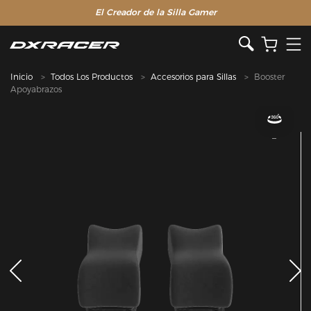
El Creador de la Silla Gamer
Inicio
Todos Los Productos
Accesorios para Sillas
Booster
Apoyabrazos