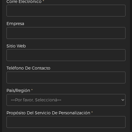
Corre Electrónico
Empresa
Sitio Web
Teléfono De Contacto
País/Región
Propósito Del Servicio De Personalización