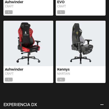
Ashwinder
EVO
CRAFT
CRAFT
L
L
Ashwinder
Kennys
CRAFT
MARTIAN
L
XL
EXPERIENCIA DX