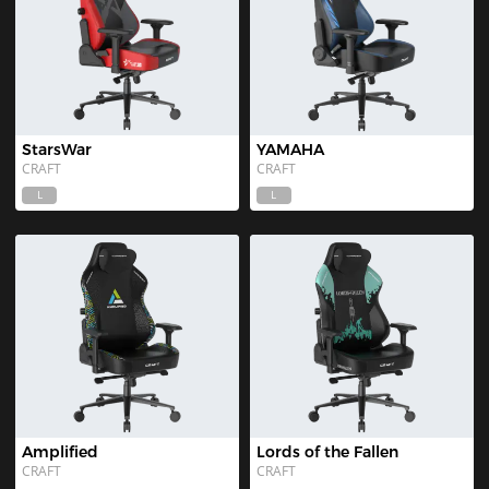
StarsWar
YAMAHA
CRAFT
CRAFT
L
L
Amplified
Lords of the Fallen
CRAFT
CRAFT