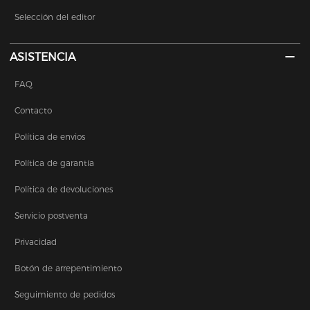
Selección del editor
ASISTENCIA
FAQ
Contacto
Política de envios
Política de garantía
Política de devoluciones
Servicio postventa
Privacidad
Botón de arrepentimiento
Seguimiento de pedidos