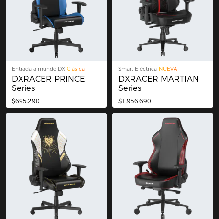
Entrada a mundo DX
Clásica
Smart Eléctrica
NUEVA
DXRACER PRINCE
DXRACER MARTIAN
Series
Series
$695.290
$1.956.690