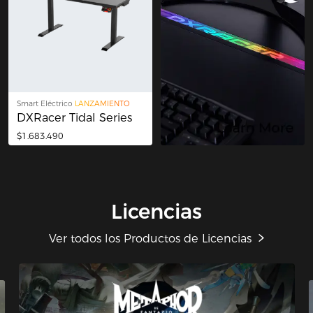
Smart Eléctrico
LANZAMIENTO
DXRacer Tidal Series
$1.683.490
Licencias
Ver todos los Productos de Licencias