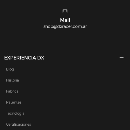
Showroom
Nazca 4428, CABA, Argentina
EXPERIENCIA DX
Blog
Historia
Fábrica
Patentes
Tecnología
Certificaciones