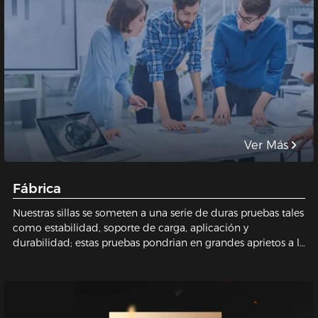
Ver Más
Fábrica
Nuestras sillas se someten a una serie de duras pruebas tales
como estabilidad, soporte de carga, aplicación y
durabilidad; estas pruebas pondrian en grandes aprietos a la
mayoría de nuestros competidores. DXRacer sólo entrega
productos que están construidos y diseñados para durar,
brindando seguridad a nuestros usuarios. Prestamos mucha
atención a cada pequeño detalle, nos esforzamos
constantemente orientados a la perfección con el fin de