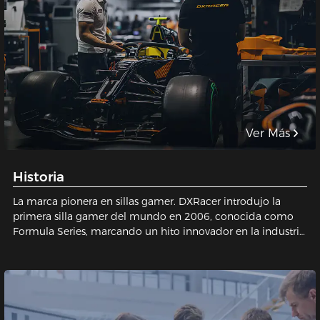
Ver Más
Historia
La marca pionera en sillas gamer. DXRacer introdujo la
primera silla gamer del mundo en 2006, conocida como
Formula Series, marcando un hito innovador en la industria
del gaming y estableciendo un estatus legendario para las
sillas gamer.