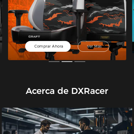
Comprar Ahora
Ver Más
Acerca de DXRacer