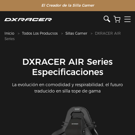
El Creador de la Silla Gamer
Inicio
Todos Los Productos
Sillas Gamer
DXRACER AIR
Series
DXRACER AIR Series
Especificaciones
La evolución en comodidad y respirabilidad, el futuro
traducido en silla tope de gama