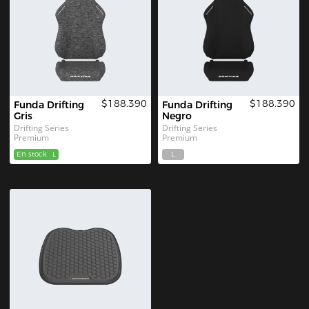
$188.390
$188.390
Funda Drifting 
Funda Drifting 
Gris
Negro
Drifting Series 
Drifting Series 
Premium
Premium
En stock
L
L