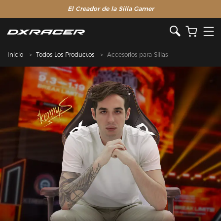
El Creador de la Silla Gamer
Inicio
Todos Los Productos
Accesorios para Sillas