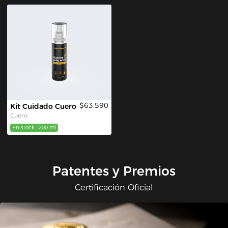
$63.590
Kit Cuidado Cuero
Cuero
En stock
200 ml
Patentes y Premios
Certificación Oficial