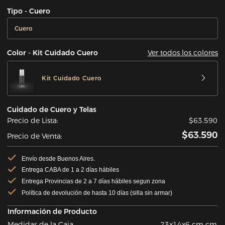
Tipo - Cuero
Cuero
Ver todos los colores
Color - Kit Cuidado Cuero
Kit Cuidado Cuero
Cuidado de Cuero y Telas
Precio de Lista:
$63.590
$63.590
Precio de Venta:
Envío desde Buenos Aires.
Entrega CABA de 1 a 2 días hábiles
Entrega Provincias de 2 a 7 días hábiles segun zona
Política de devolución de hasta 10 días (silla sin armar)
Información de Producto
Medidas de la Caja
23x14x6 cm cm