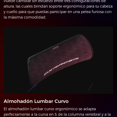
Puede cambiar sin esfuerzo entre tres configuraciones de
altura, las cuales brindan soporte ergonómico para tu cabeza
y cuello para que puedas participar en una pelea furiosa con
la máxima comodidad.
Almohadón Lumbar Curvo
El almohadón lumbar curvo ergonómico se adapta
perfectamente a la curva en S de la columna vertebral y a la