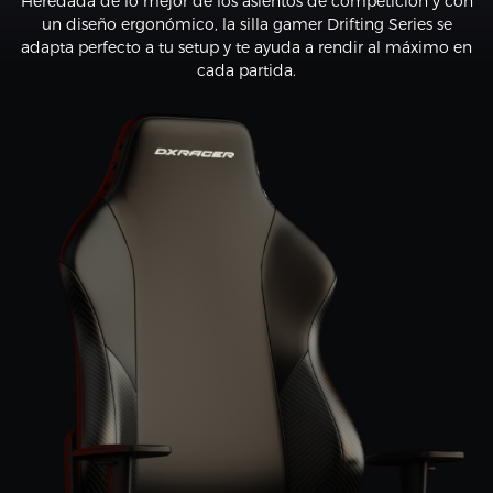
Heredada de lo mejor de los asientos de competición y con
un diseño ergonómico, la silla gamer Drifting Series se
adapta perfecto a tu setup y te ayuda a rendir al máximo en
cada partida.