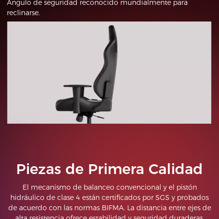
Ángulo de seguridad reconocido mundialmente para
reclinarse.
Piezas de Primera Calidad
El mecanismo de balanceo convencional y el pistón
hidráulico de clase 4 están certificados por SGS y probados
de acuerdo con las normas BIFMA. La distancia entre ejes de
alta resistencia ofrece estabilidad y seguridad duraderas.