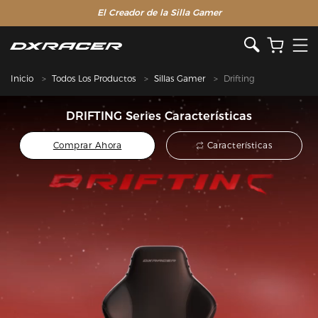
El Creador de la Silla Gamer
Inicio
Todos Los Productos
Sillas Gamer
Drifting
DRIFTING Series Características
Comprar Ahora
Características