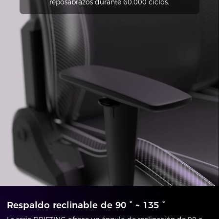
reposabrazos durante 60.000 ciclos.
Respaldo reclinable de 90 ° ~ 135 °