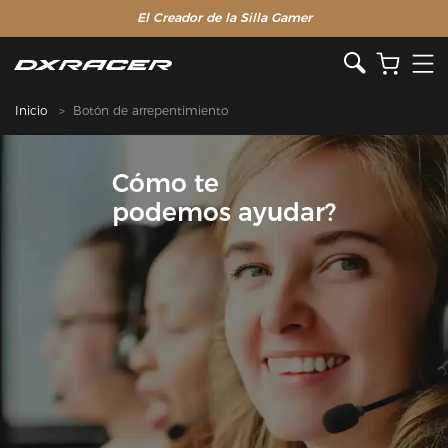
El Creador de la Silla Gamer
Inicio
Botón de arrepentimiento
Cómo te
podemos ayudar?