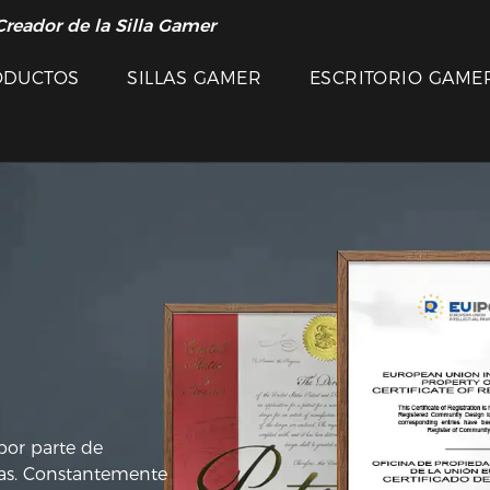
Creador de la Silla Gamer
ODUCTOS
SILLAS GAMER
ESCRITORIO GAME
por parte de
das. Constantemente