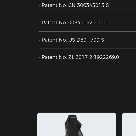
Patent No. CN 306345013 S
Patent No. 008401921-0001
Patent No. US D891,799 S
Patent No. ZL 2017 2 1922269.0