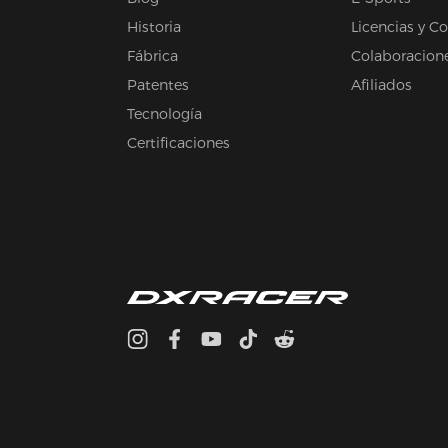
Historia
Licencias y C
Fábrica
Colaboracion
Patentes
Afiliados
Tecnología
Certificaciones