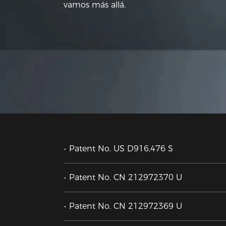
vamos más allá.
Patent No. US D916,476 S
Patent No. CN 212972370 U
Patent No. CN 212972369 U