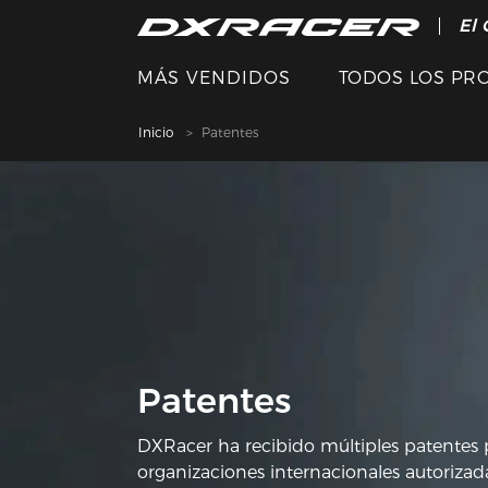
El 
MÁS VENDIDOS
TODOS LOS PR
Inicio
Patentes
Patentes
DXRacer ha recibido múltiples patentes 
organizaciones internacionales autoriza