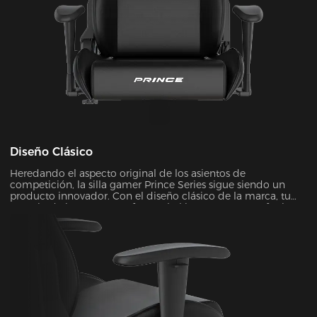
Diseño Clásico
Heredando el aspecto original de los asientos de
competición, la silla gamer Prince Series sigue siendo un
producto innovador. Con el diseño clásico de la marca, tu
espacio de juego se transformará al instante en un refugio
elegante y futurista. Es el tipo de mejora visual que puede
llevar tu experiencia de juego a un nivel completamente
nuevo.