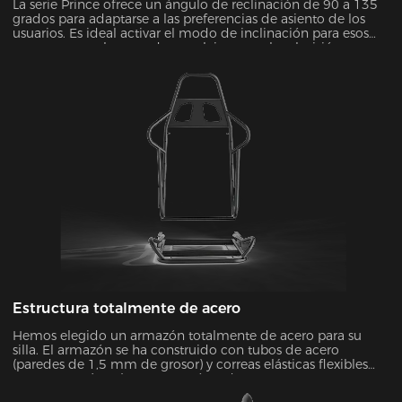
La serie Prince ofrece un ángulo de reclinación de 90 a 135
grados para adaptarse a las preferencias de asiento de los
usuarios. Es ideal activar el modo de inclinación para esos
momentos en los que desea relajarse, ver la televisión o
echarse una siesta.
Estructura totalmente de acero
Hemos elegido un armazón totalmente de acero para su
silla. El armazón se ha construido con tubos de acero
(paredes de 1,5 mm de grosor) y correas elásticas flexibles
para que estés más seguro y cómodo que nunca.