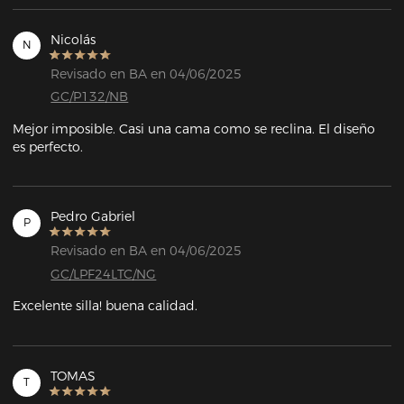
Nicolás
N
Revisado en BA en 04/06/2025
GC/P132/NB
Mejor imposible. Casi una cama como se reclina. El diseño 
es perfecto.
Pedro Gabriel
P
Revisado en BA en 04/06/2025
GC/LPF24LTC/NG
Excelente silla! buena calidad.
TOMAS
T