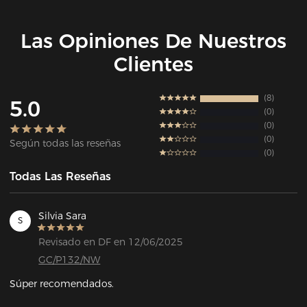
Las Opiniones De Nuestros
Clientes
8
5.0
0
0
0
Según todas las reseñas
0
Todas Las Reseñas
Silvia Sara
S
Revisado en DF en 12/06/2025
GC/P132/NW
Súper recomendados.