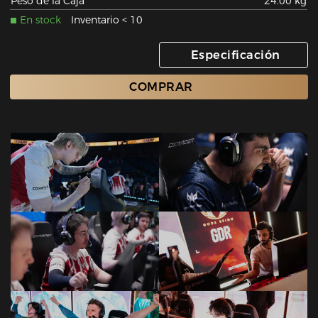
Peso de la Caja
24.00 kg
En stock
Inventario < 10
Especificación
COMPRAR