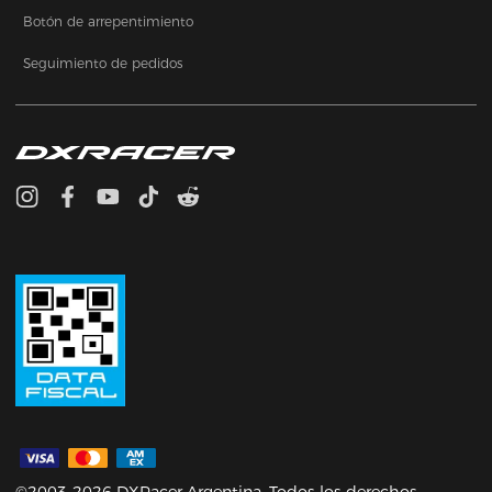
Botón de arrepentimiento
Seguimiento de pedidos
©2003-2026 DXRacer Argentina. Todos los derechos