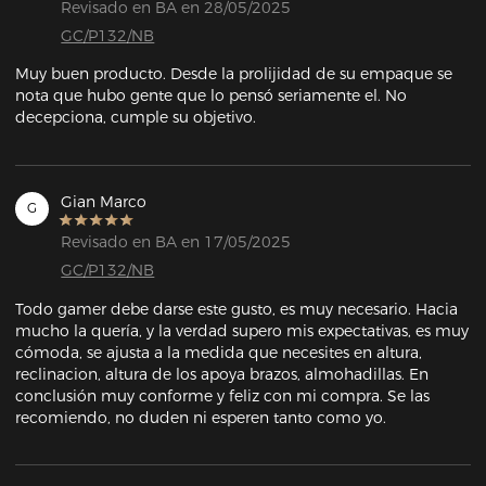
Revisado en BA en 28/05/2025
GC/P132/NB
Muy buen producto. Desde la prolijidad de su empaque se 
nota que hubo gente que lo pensó seriamente el. No 
decepciona, cumple su objetivo.
Gian Marco
G
Revisado en BA en 17/05/2025
GC/P132/NB
Todo gamer debe darse este gusto, es muy necesario. Hacia 
mucho la quería, y la verdad supero mis expectativas, es muy 
cómoda, se ajusta a la medida que necesites en altura, 
reclinacion, altura de los apoya brazos, almohadillas. En 
conclusión muy conforme y feliz con mi compra. Se las 
recomiendo, no duden ni esperen tanto como yo.