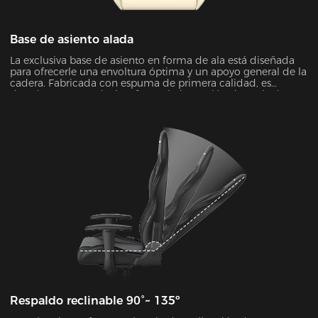
Base de asiento alada
La exclusiva base de asiento en forma de ala está diseñada
para ofrecerle una envoltura óptima y un apoyo general de la
cadera. Fabricada con espuma de primera calidad, es
duradera y no perderá su forma bajo presión después de
unos años.
Respaldo reclinable 90°~ 135º