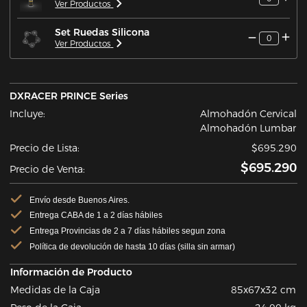
Ver Productos
Set Ruedas Silicona
0
Ver Productos
DXRACER PRINCE Series
Incluye:
Almohadón Cervical
Almohadón Lumbar
Precio de Lista:
$695.290
$695.290
Precio de Venta:
Envío desde Buenos Aires.
Entrega CABA de 1 a 2 días hábiles
Entrega Provincias de 2 a 7 días hábiles segun zona
Política de devolución de hasta 10 días (silla sin armar)
Información de Producto
Medidas de la Caja
85x67x32 cm