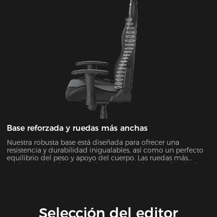
Base reforzada y ruedas más anchas
Nuestra robusta base está diseñada para ofrecer una
resistencia y durabilidad inigualables, así como un perfecto
equilibrio del peso y apoyo del cuerpo. Las ruedas más
anchas mejoradas proporcionan una mejor experiencia de
giro en todas las superficies.
Selección del editor