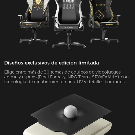
Diseños exclusivos de edición limitada
Elige entre más de 30 temas de equipos de videojuegos,
anime y esports (Final Fantasy, NRG Team, SPY×FAMILY), con
tecnología de recubrimiento nano-UV y detalles bordados.
Con una solidez del color superior a los estándares de Grado
4, la superficie resistente a rayones mantiene un aspecto
como nuevo indefinidamente.