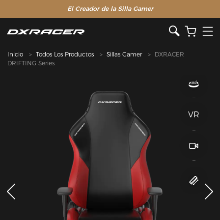
El Creador de la Silla Gamer
Inicio
Todos Los Productos
Sillas Gamer
DXRACER
DRIFTING Series
VR