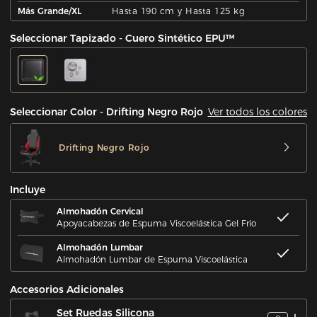
Más Grande/XL
Hasta 190 cm y Hasta 125 kg
Seleccionar Tapizado - Cuero Sintético EPU™
Ver todos los colores
Seleccionar Color - Drifting Negro Rojo
Drifting Negro Rojo
Incluye
Almohadón Cervical
Apoyacabezas de Espuma Viscoelástica Gel Frío
Almohadón Lumbar
Almohadón Lumbar de Espuma Viscoelástica
Accesorios Adicionales
Set Ruedas Silicona