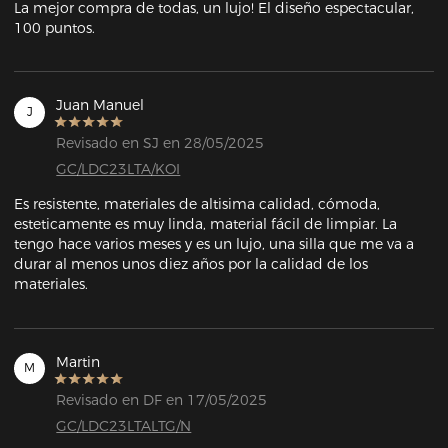
La mejor compra de todas, un lujo! El diseño espectacular, 
100 puntos.
Juan Manuel
J
Revisado en SJ en 28/05/2025
GC/LDC23LTA/KOI
Es resistente, materiales de altisima calidad, cómoda, 
esteticamente es muy linda, material fácil de limpiar. La 
tengo hace varios meses y es un lujo, una silla que me va a 
durar al menos unos diez años por la calidad de los 
materiales.
Martin
M
Revisado en DF en 17/05/2025
GC/LDC23LTALTG/N