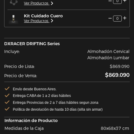
0
Ver Productos
Kit Cuidado Cuero
0
Ver Productos
DXRACER DRIFTING Series
Incluye:
Almohadón Cervical
Almohadón Lumbar
Precio de Lista:
$869.090
$869.090
Precio de Venta:
Envío desde Buenos Aires.
Entrega CABA de 1 a 2 días hábiles
Entrega Provincias de 2 a 7 días hábiles segun zona
Política de devolución de hasta 10 días (silla sin armar)
Información de Producto
Medidas de la Caja
80x68x37 cm