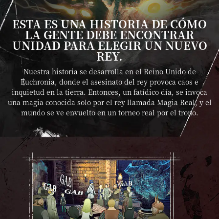
ESTA ES UNA HISTORIA DE CÓMO
LA GENTE DEBE ENCONTRAR
UNIDAD PARA ELEGIR UN NUEVO
REY.
Nuestra historia se desarrolla en el Reino Unido de
Euchronia, donde el asesinato del rey provoca caos e
inquietud en la tierra. Entonces, un fatídico día, se invoca
una magia conocida solo por el rey llamada Magia Real, y el
mundo se ve envuelto en un torneo real por el trono.