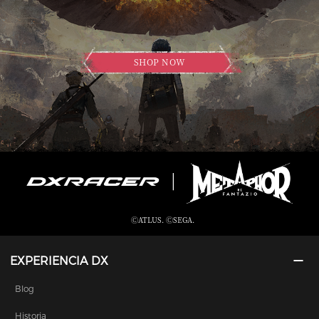
SHOP NOW
ⒸATLUS. ⒸSEGA.
EXPERIENCIA DX
Blog
Historia