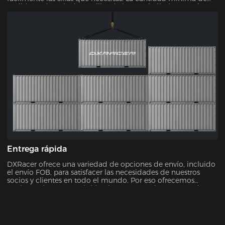
pedido es de más de 10 sillas de juego, sin límite superior.
Entrega rápida
DXRacer ofrece una variedad de opciones de envío, incluido
el envío FOB, para satisfacer las necesidades de nuestros
socios y clientes en todo el mundo. Por eso ofrecemos
opciones de entrega rápidas, lo que garantiza que pueda
recibir su nueva silla sin demoras innecesarias.