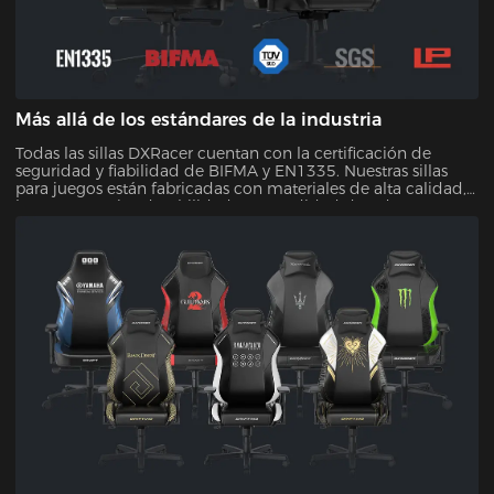
Más allá de los estándares de la industria
Todas las sillas DXRacer cuentan con la certificación de
seguridad y fiabilidad de BIFMA y EN1335. Nuestras sillas
para juegos están fabricadas con materiales de alta calidad,
lo que garantiza durabilidad y comodidad duradera. Con
nuestra garantía de calidad, puede confiar en que su
inversión resistirá la prueba del tiempo.