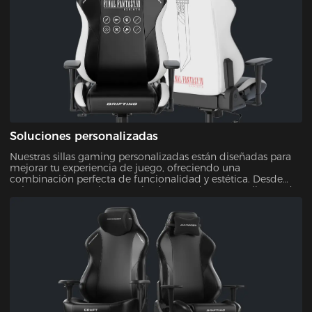
Soluciones personalizadas
Nuestras sillas gaming personalizadas están diseñadas para
mejorar tu experiencia de juego, ofreciendo una
combinación perfecta de funcionalidad y estética. Desde
colores y patrones hasta tapizados, puedes personalizar cada
aspecto de tu silla. Esto garantiza que tu configuración de
juego sea exclusivamente tuya.