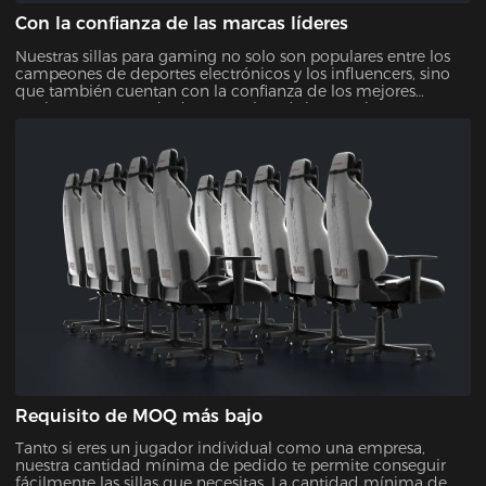
Con la confianza de las marcas líderes
Nuestras sillas para gaming no solo son populares entre los
campeones de deportes electrónicos y los influencers, sino
que también cuentan con la confianza de los mejores
equipos y torneos de deportes electrónicos. Varias marcas
líderes también han elegido nuestras sillas por su calidad y
diseño, lo que demuestra su fiabilidad y atractivo.
Requisito de MOQ más bajo
Tanto si eres un jugador individual como una empresa,
nuestra cantidad mínima de pedido te permite conseguir
fácilmente las sillas que necesitas. La cantidad mínima de