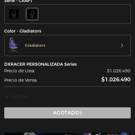
Serie - CRAFT
Color - Gladiators
Gladiators
DXRACER PERSONALIZADA Series
Precio de Lista:
$1.026.490
$1.026.490
Precio de Venta:
Agotado
AGOTADO