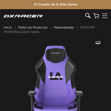
El Creador de la Silla Gamer
Inicio
Todos Los Productos
Personalizada
DXRACER
PERSONALIZADA Series