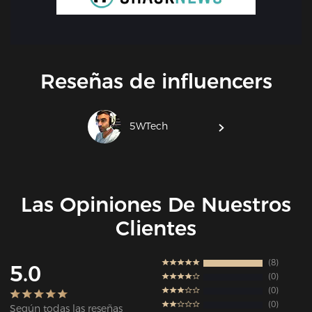
Reseñas de influencers
5WTech
Las Opiniones De Nuestros
Clientes
8
5.0
0
0
0
Según todas las reseñas