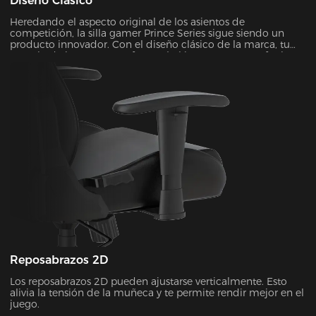
Diseño Clásico
Heredando el aspecto original de los asientos de
competición, la silla gamer Prince Series sigue siendo un
producto innovador. Con el diseño clásico de la marca, tu
espacio de juego se transformará al instante en un refugio
elegante y futurista. Es el tipo de mejora visual que puede
llevar tu experiencia de juego a un nivel completamente
nuevo.
Reposabrazos 2D
Los reposabrazos 2D pueden ajustarse verticalmente. Esto
alivia la tensión de la muñeca y te permite rendir mejor en el
juego.