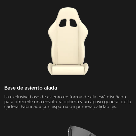
Base de asiento alada
La exclusiva base de asiento en forma de ala está diseñada
para ofrecerle una envoltura óptima y un apoyo general de la
cadera. Fabricada con espuma de primera calidad, es
duradera y no perderá su forma bajo presión después de
unos años.