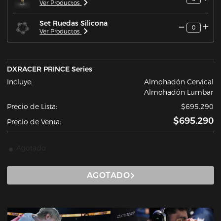
Ver Productos
Set Ruedas Silicona
0
Ver Productos
DXRACER PRINCE Series
Incluye:
Almohadón Cervical
Almohadón Lumbar
Precio de Lista:
$695.290
$695.290
Precio de Venta:
Agotado
AGOTADO