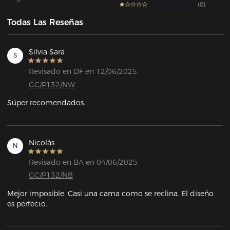
0
Todas Las Reseñas
Silvia Sara
S
Revisado en DF en 12/06/2025
GC/P132/NW
Súper recomendados.
Nicolás
N
Revisado en BA en 04/06/2025
GC/P132/NB
Mejor imposible. Casi una cama como se reclina. El diseño 
es perfecto.