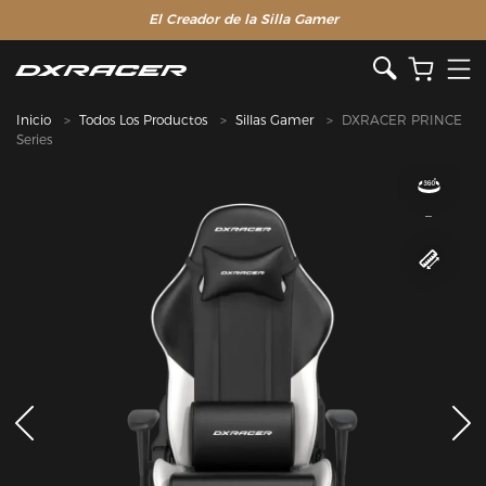
El Creador de la Silla Gamer
Inicio
Todos Los Productos
Sillas Gamer
DXRACER PRINCE
Series