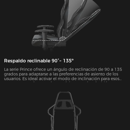
Respaldo reclinable 90°~ 135º
La serie Prince ofrece un ángulo de reclinación de 90 a 135
grados para adaptarse a las preferencias de asiento de los
usuarios. Es ideal activar el modo de inclinación para esos
momentos en los que desea relajarse, ver la televisión o
echarse una siesta.