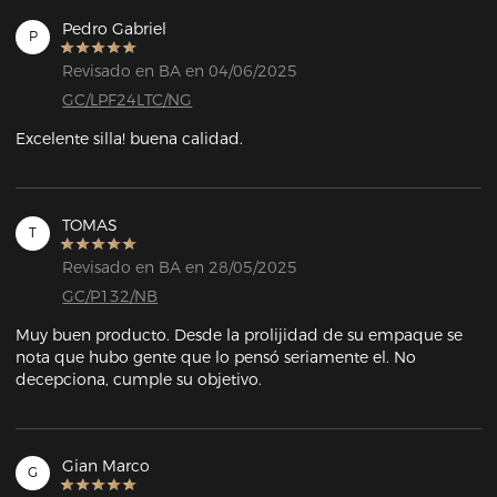
Pedro Gabriel
P
Revisado en BA en 04/06/2025
GC/LPF24LTC/NG
Excelente silla! buena calidad.
TOMAS
T
Revisado en BA en 28/05/2025
GC/P132/NB
Muy buen producto. Desde la prolijidad de su empaque se 
nota que hubo gente que lo pensó seriamente el. No 
decepciona, cumple su objetivo.
Gian Marco
G