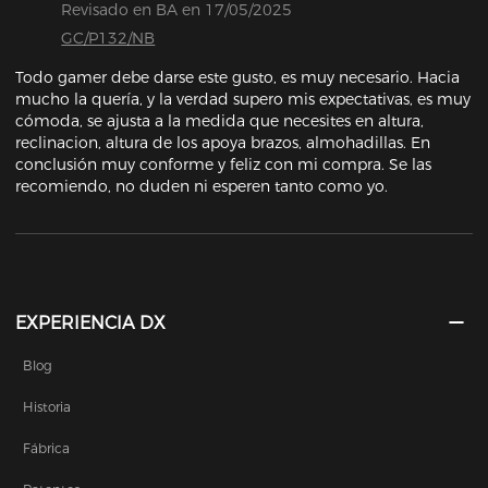
Revisado en BA en 17/05/2025
GC/P132/NB
Todo gamer debe darse este gusto, es muy necesario. Hacia 
mucho la quería, y la verdad supero mis expectativas, es muy 
cómoda, se ajusta a la medida que necesites en altura, 
reclinacion, altura de los apoya brazos, almohadillas. En 
conclusión muy conforme y feliz con mi compra. Se las 
recomiendo, no duden ni esperen tanto como yo.
EXPERIENCIA DX
Blog
Historia
Fábrica