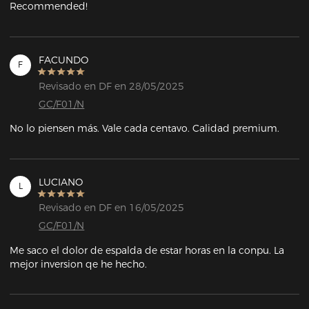
Recommended!
FACUNDO
F
Revisado en DF en 28/05/2025
GC/F01/N
No lo piensen más. Vale cada centavo. Calidad premium.
LUCIANO
L
Revisado en DF en 16/05/2025
GC/F01/N
Me saco el dolor de espalda de estar horas en la conpu. La 
mejor inversion qe he hecho.