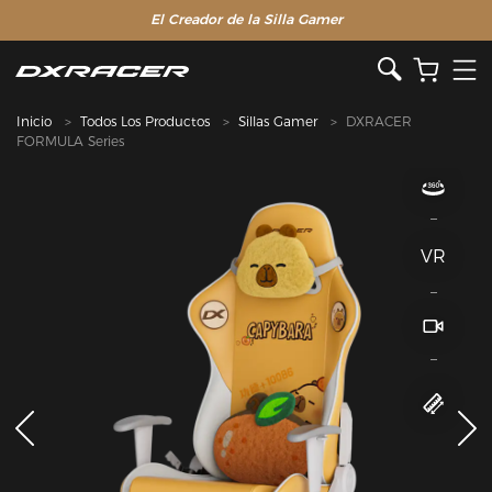
El Creador de la Silla Gamer
Inicio
Todos Los Productos
Sillas Gamer
DXRACER
FORMULA Series
VR