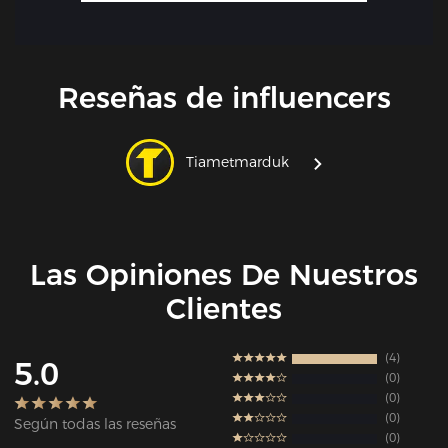
Reseñas de influencers
Tiametmarduk
Las Opiniones De Nuestros
Clientes
4
5.0
0
0
0
Según todas las reseñas
0