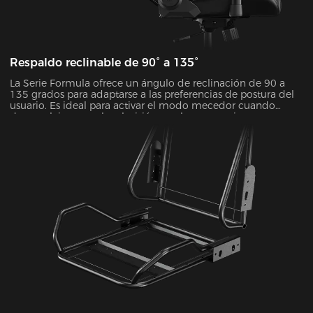
Respaldo reclinable de 90° a 135°
La Serie Formula ofrece un ángulo de reclinación de 90 a
135 grados para adaptarse a las preferencias de postura del
usuario. Es ideal para activar el modo mecedor cuando
desee relajarse, ver la televisión o echarse una siesta.