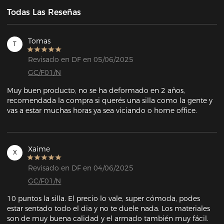
Todas Las Reseñas
Tomas
T
Revisado en DF en 05/06/2025
GC/F01/N
Muy buen producto, no se ha deformado en 2 años, 
recomendada la compra si querés una silla como la gente y 
vas a estar muchas horas ya sea viciando o home office.
Xaime
X
Revisado en DF en 04/06/2025
GC/F01/N
10 puntos la silla. El precio lo vale, super cómoda, podes 
estar sentado todo el dia y no te duele nada. Los materiales 
son de muy buena calidad y el armado también muy fácil. 