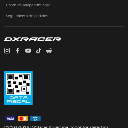
Botón de arrepentimiento
Seguimiento de pedidos
©2003-2026 DXRacer Argentina. Todos los derechos