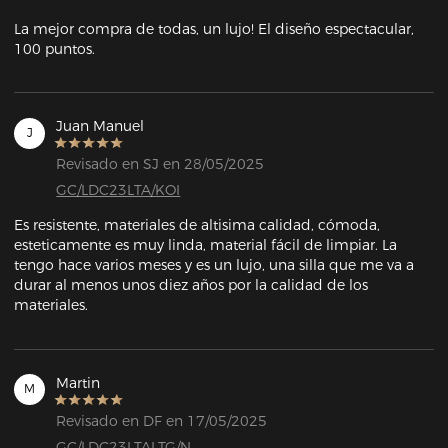
La mejor compra de todas, un lujo! El diseño espectacular, 
100 puntos.
Juan Manuel
J
Revisado en SJ en 28/05/2025
GC/LDC23LTA/KOI
Es resistente, materiales de altisima calidad, cómoda, 
esteticamente es muy linda, material fácil de limpiar. La 
tengo hace varios meses y es un lujo, una silla que me va a 
durar al menos unos diez años por la calidad de los 
materiales.
Martin
M
Revisado en DF en 17/05/2025
GC/LDC23LTALTG/N