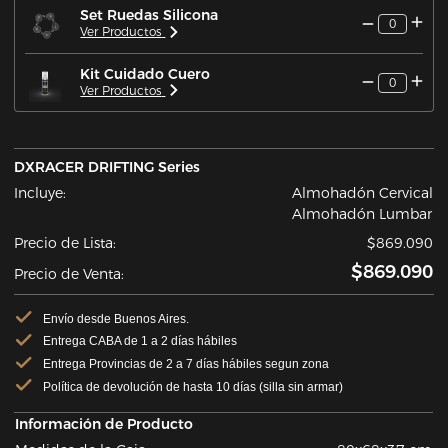
Set Ruedas Silicona
0
Ver Productos
Kit Cuidado Cuero
0
Ver Productos
DXRACER DRIFTING Series
Incluye:
Almohadón Cervical
Almohadón Lumbar
Precio de Lista:
$869.090
$869.090
Precio de Venta:
Envío desde Buenos Aires.
Entrega CABA de 1 a 2 días hábiles
Entrega Provincias de 2 a 7 días hábiles segun zona
Política de devolución de hasta 10 días (silla sin armar)
Información de Producto