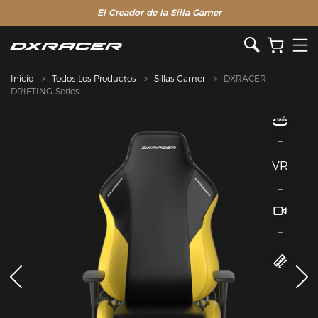
El Creador de la Silla Gamer
Inicio
Todos Los Productos
Sillas Gamer
DXRACER
DRIFTING Series
VR