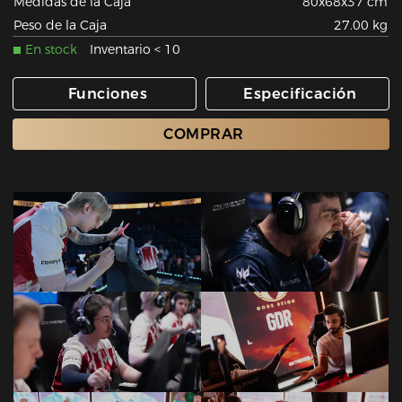
Medidas de la Caja
80x68x37 cm
Peso de la Caja
27.00 kg
En stock
Inventario < 10
Funciones
Especificación
COMPRAR