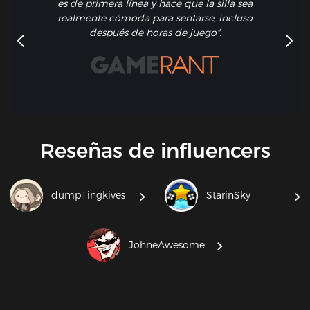
es de primera línea y hace que la silla sea
realmente cómoda para sentarse, incluso
después de horas de juego".
Reseñas de influencers
dump1ingkives
StarinSky
JohneAwesome