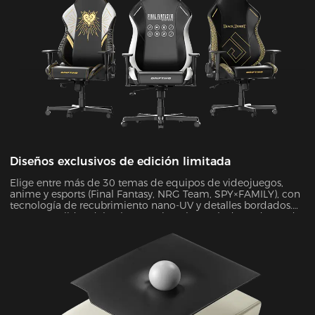
Diseños exclusivos de edición limitada
Elige entre más de 30 temas de equipos de videojuegos,
anime y esports (Final Fantasy, NRG Team, SPY×FAMILY), con
tecnología de recubrimiento nano-UV y detalles bordados.
Con una solidez del color superior a los estándares de Grado
4, la superficie resistente a rayones mantiene un aspecto
como nuevo indefinidamente.