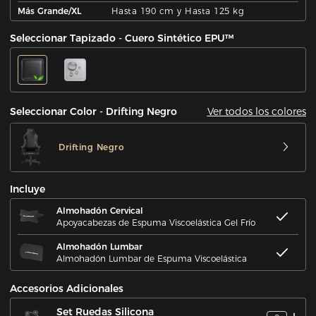
Más Grande/XL
Hasta 190 cm y Hasta 125 kg
Seleccionar Tapizado - Cuero Sintético EPU™
Ver todos los colores
Seleccionar Color - Drifting Negro
Drifting Negro
Incluye
Almohadón Cervical
Apoyacabezas de Espuma Viscoelástica Gel Frío
Almohadón Lumbar
Almohadón Lumbar de Espuma Viscoelástica
Accesorios Adicionales
Set Ruedas Silicona