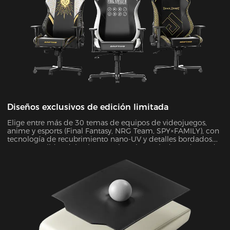
Diseños exclusivos de edición limitada
Elige entre más de 30 temas de equipos de videojuegos,
anime y esports (Final Fantasy, NRG Team, SPY×FAMILY), con
tecnología de recubrimiento nano-UV y detalles bordados.
Con una solidez del color superior a los estándares de Grado
4, la superficie resistente a rayones mantiene un aspecto
como nuevo indefinidamente.