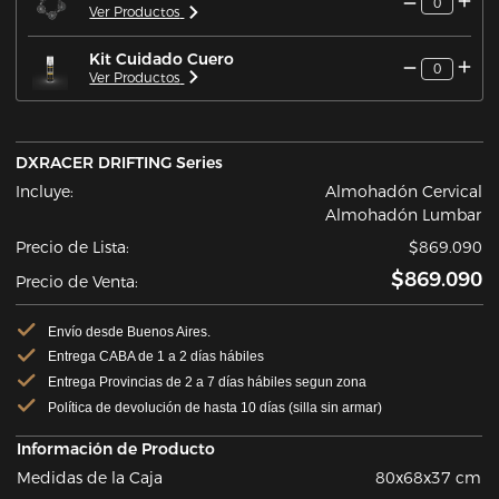
0
Ver Productos
Kit Cuidado Cuero
0
Ver Productos
DXRACER DRIFTING Series
Incluye:
Almohadón Cervical
Almohadón Lumbar
Precio de Lista:
$869.090
$869.090
Precio de Venta:
Envío desde Buenos Aires.
Entrega CABA de 1 a 2 días hábiles
Entrega Provincias de 2 a 7 días hábiles segun zona
Política de devolución de hasta 10 días (silla sin armar)
Información de Producto
Medidas de la Caja
80x68x37 cm