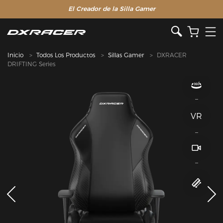
El Creador de la Silla Gamer
Inicio
Todos Los Productos
Sillas Gamer
DXRACER
DRIFTING Series
VR