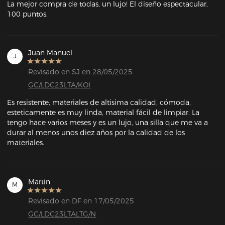
La mejor compra de todas, un lujo! El diseño espectacular, 
100 puntos.
Juan Manuel
J
Revisado en SJ en 28/05/2025
GC/LDC23LTA/KOI
Es resistente, materiales de altisima calidad, cómoda, 
esteticamente es muy linda, material fácil de limpiar. La 
tengo hace varios meses y es un lujo, una silla que me va a 
durar al menos unos diez años por la calidad de los 
materiales.
Martin
M
Revisado en DF en 17/05/2025
GC/LDC23LTALTG/N