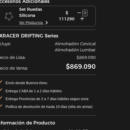
ccesorios Adicionales
Set Ruedas
$
0
Silicona
111290
Ver Productos
XRACER DRIFTING Series
cluye:
Almohadón Cervical
Almohadón Lumbar
ecio de Lista:
$869.090
$869.090
ecio de Venta:
Envío desde Buenos Aires.
Entrega CABA de 1 a 2 días hábiles
Entrega Provincias de 2 a 7 días hábiles segun zona
Política de devolución de hasta 10 días (silla sin armar)
nformación de Producto