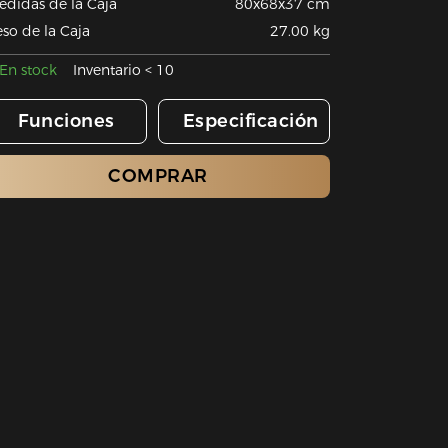
edidas de la Caja
80x68x37 cm
so de la Caja
27.00 kg
En stock
Inventario < 10
Funciones
Especificación
COMPRAR