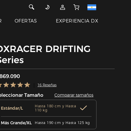
R
OFERTAS
EXPERIENCIA DX
DXRACER DRIFTING
Series
869.090
16 Reseñas
eleccionar Tamaño
Comparar tamaños
Hasta 180 cm y Hasta
Estándar/L
110 kg
Más Grande/XL
Hasta 190 cm y Hasta 125 kg