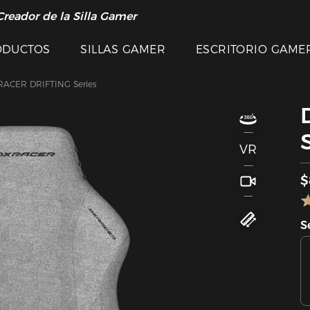
Creador de la Silla Gamer
ODUCTOS
SILLAS GAMER
ESCRITORIO GAME
ACER DRIFTING Series
VR
$
S