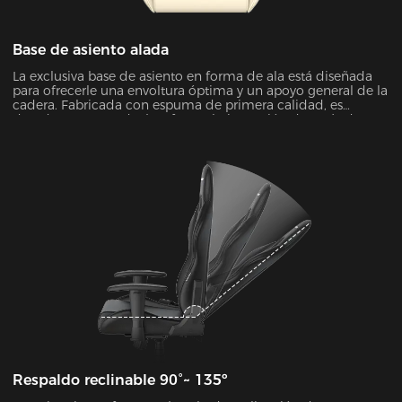
Base de asiento alada
La exclusiva base de asiento en forma de ala está diseñada
para ofrecerle una envoltura óptima y un apoyo general de la
cadera. Fabricada con espuma de primera calidad, es
duradera y no perderá su forma bajo presión después de
unos años.
Respaldo reclinable 90°~ 135º