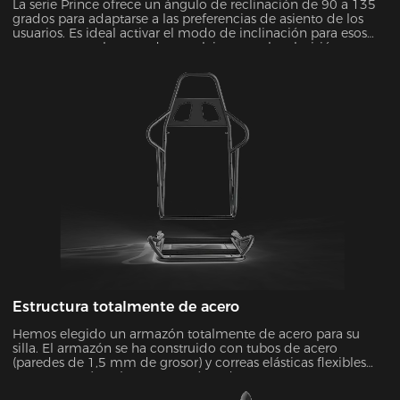
La serie Prince ofrece un ángulo de reclinación de 90 a 135
grados para adaptarse a las preferencias de asiento de los
usuarios. Es ideal activar el modo de inclinación para esos
momentos en los que desea relajarse, ver la televisión o
echarse una siesta.
Estructura totalmente de acero
Hemos elegido un armazón totalmente de acero para su
silla. El armazón se ha construido con tubos de acero
(paredes de 1,5 mm de grosor) y correas elásticas flexibles
para que estés más seguro y cómodo que nunca.