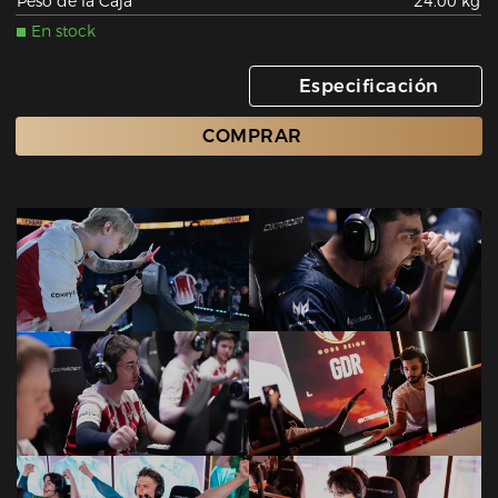
Peso de la Caja
24.00 kg
En stock
Especificación
COMPRAR