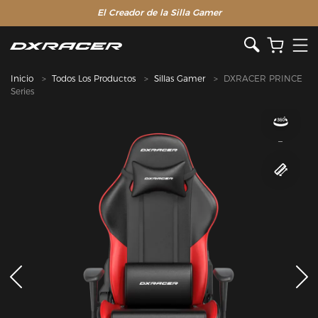
El Creador de la Silla Gamer
Inicio
Todos Los Productos
Sillas Gamer
DXRACER PRINCE
Series