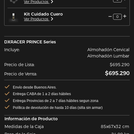
Ver Productos
Kit Cuidado Cuero
0
Ver Productos
DXRACER PRINCE Series
Incluye:
Almohadón Cervical
Almohadón Lumbar
Precio de Lista:
$695.290
$695.290
Precio de Venta:
Envío desde Buenos Aires.
Entrega CABA de 1 a 2 días hábiles
Entrega Provincias de 2 a 7 días hábiles segun zona
Política de devolución de hasta 10 días (silla sin armar)
Información de Producto
Medidas de la Caja
85x67x32 cm