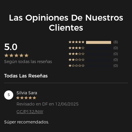
Las Opiniones De Nuestros
Clientes
8
5.0
0
0
0
Según todas las reseñas
0
Todas Las Reseñas
Silvia Sara
S
Revisado en DF en 12/06/2025
GC/P132/NW
Súper recomendados.