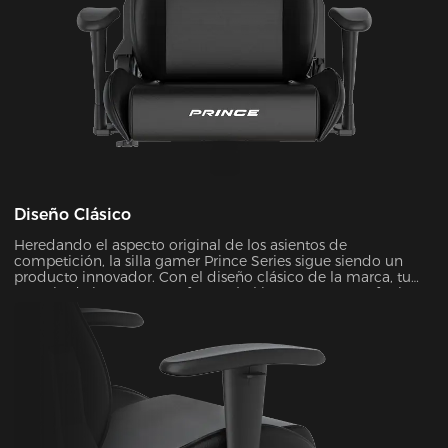
Diseño Clásico
Heredando el aspecto original de los asientos de
competición, la silla gamer Prince Series sigue siendo un
producto innovador. Con el diseño clásico de la marca, tu
espacio de juego se transformará al instante en un refugio
elegante y futurista. Es el tipo de mejora visual que puede
llevar tu experiencia de juego a un nivel completamente
nuevo.