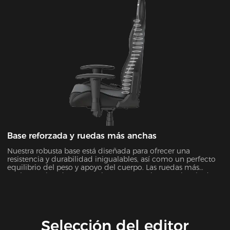
Base reforzada y ruedas más anchas
Nuestra robusta base está diseñada para ofrecer una
resistencia y durabilidad inigualables, así como un perfecto
equilibrio del peso y apoyo del cuerpo. Las ruedas más
anchas mejoradas proporcionan una mejor experiencia de
giro en todas las superficies.
Selección del editor