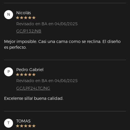
Nicolás
N
Revisado en BA en 04/06/2025
GC/P132/NB
Mejor imposible. Casi una cama como se reclina. El diseño 
es perfecto.
Pedro Gabriel
P
Revisado en BA en 04/06/2025
GC/LPF24LTC/NG
Excelente silla! buena calidad.
TOMAS
T