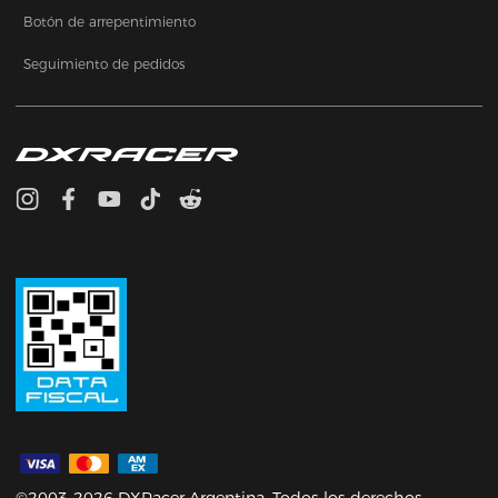
Botón de arrepentimiento
Seguimiento de pedidos
©2003-2026 DXRacer Argentina. Todos los derechos