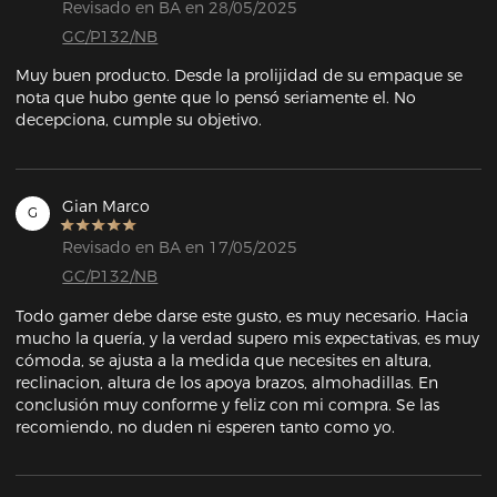
Revisado en BA en 28/05/2025
GC/P132/NB
Muy buen producto. Desde la prolijidad de su empaque se 
nota que hubo gente que lo pensó seriamente el. No 
decepciona, cumple su objetivo.
Gian Marco
G
Revisado en BA en 17/05/2025
GC/P132/NB
Todo gamer debe darse este gusto, es muy necesario. Hacia 
mucho la quería, y la verdad supero mis expectativas, es muy 
cómoda, se ajusta a la medida que necesites en altura, 
reclinacion, altura de los apoya brazos, almohadillas. En 
conclusión muy conforme y feliz con mi compra. Se las 
recomiendo, no duden ni esperen tanto como yo.