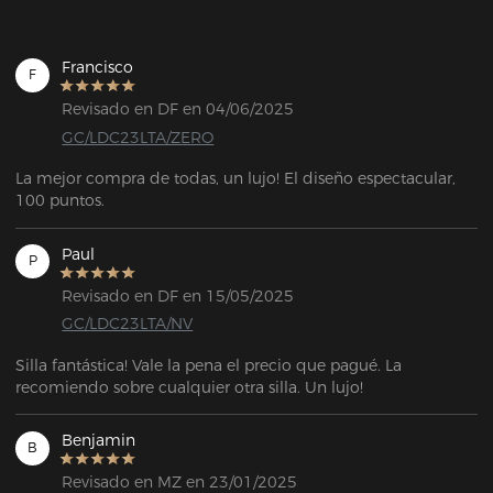
Francisco
F
Revisado en DF en 04/06/2025
GC/LDC23LTA/ZERO
La mejor compra de todas, un lujo! El diseño espectacular, 
100 puntos.
Paul
P
Revisado en DF en 15/05/2025
GC/LDC23LTA/NV
Silla fantástica! Vale la pena el precio que pagué. La 
recomiendo sobre cualquier otra silla. Un lujo!
Benjamin
B
Revisado en MZ en 23/01/2025