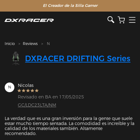
El Creador de la Silla Gamer
Inicio
Reviews
N
DXRACER DRIFTING Series
Nicolas
N
Revisado en BA en 17/05/2025
GC/LDC23LTA/NM
La verdad que es una gran inversión para la gente que suele 
estar mucho tiempo sentada. La comodidad es increíble y la 
calidad de los materiales también. Altamente 
recomendado.