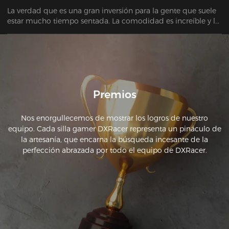
La verdad que es una gran inversión para la gente que suele 
estar mucho tiempo sentada. La comodidad es increíble y la 
calidad de los materiales también. Altamente recomendado.
Premios
Nos enorgullecemos de mostrar los logros de nuestro
equipo. Cada silla gamer DXRacer representa un pináculo de
la artesanía, que encarna la búsqueda incesante de la
perfección abrazada por todo el equipo de DXRacer.