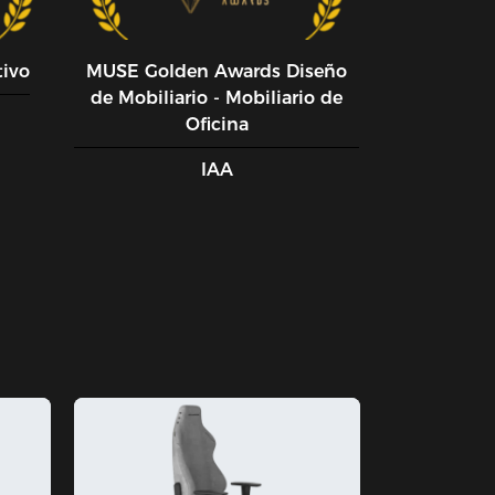
tivo
MUSE GoIden Awards Diseño
de Mobiliario - Mobiliario de
Oficina
IAA