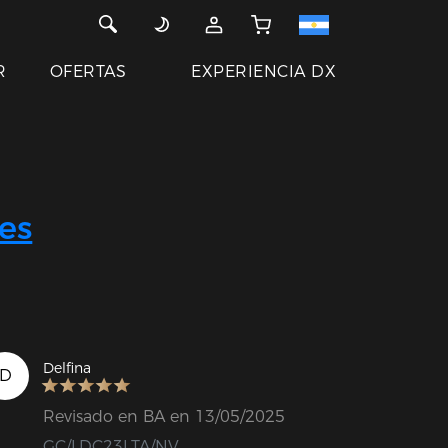
R
OFERTAS
EXPERIENCIA DX
es
Delfina
D
Revisado en BA en 13/05/2025
GC/LDC23LTA/NV