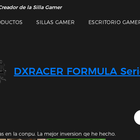
Creador de la Silla Gamer
ODUCTOS
SILLAS GAMER
ESCRITORIO GAME
DXRACER FORMULA Seri
Imágenes Destacadas
as en la conpu. La mejor inversion qe he hecho.