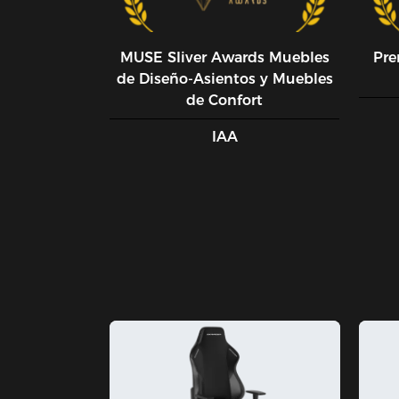
MUSE SIiver Awards Muebles
Pre
de Diseño-Asientos y Muebles
de Confort
IAA