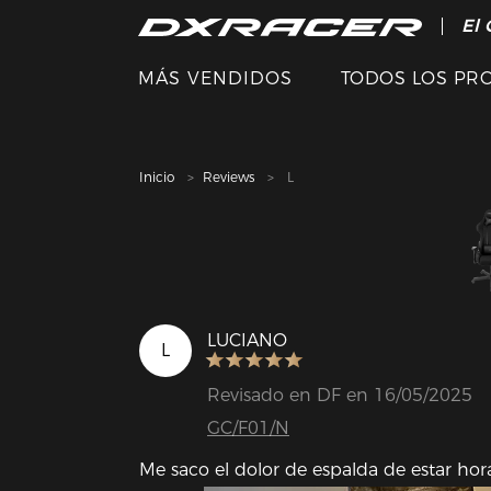
El 
MÁS VENDIDOS
TODOS LOS PR
Inicio
Reviews
L
LUCIANO
L
Revisado en DF en 16/05/2025
GC/F01/N
Me saco el dolor de espalda de estar hor