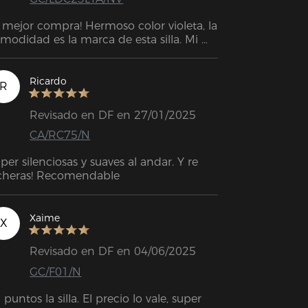
 mejor compra! Hermoso color violeta, la 
modidad es la marca de esta silla. Mi 
palda agradecida :).
Ricardo
R
Revisado en DF en 27/01/2025
CA/RC75/N
per silenciosas y suaves al andar. Y re 
cheras! Recomendable
Xaime
X
Revisado en DF en 04/06/2025
GC/F01/N
 puntos la silla. El precio lo vale, super 