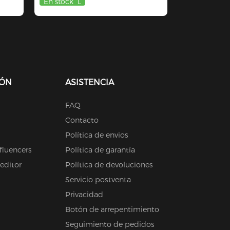
En stock
L
IÓN
ASISTENCIA
FAQ
Contacto
Política de envios
fluencers
Política de garantía
 editor
Política de devoluciones
Servicio postventa
Privacidad
Botón de arrepentimiento
Seguimiento de pedidos