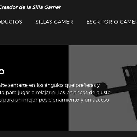
Creador de la Silla Gamer
ODUCTOS
SILLAS GAMER
ESCRITORIO GAME
o
e sentarte en los ángulos que prefieras y
a para jugar o relajarte. Las palancas de ajuste
das para un mejor posicionamiento y un acceso