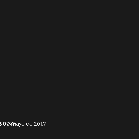
lanceo
2 de mayo de 2017