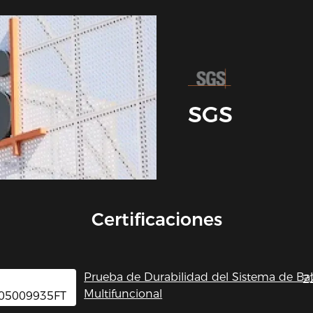
SGS
Certificaciones
Prueba de Durabilidad del Sistema de Ba
2
Multifuncional
05009935FT