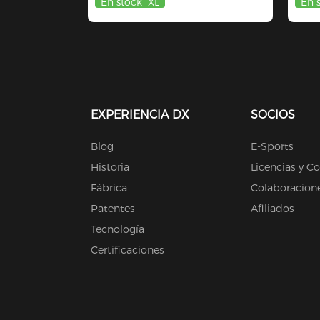
En stock
XL
En 
EXPERIENCIA DX
SOCIOS
Blog
E-Sports
Historia
Licencias y C
Fábrica
Colaboracion
Patentes
Afiliados
Tecnología
Certificaciones