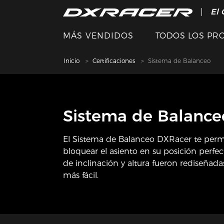
El 
MÁS VENDIDOS
TODOS LOS PR
Inicio
Certificaciones
Sistema de Balanceo
Sistema de Balance
El Sistema de Balanceo DXRacer te permit
bloquear el asiento en su posición perfect
de inclinación y altura fueron rediseña
más fácil.