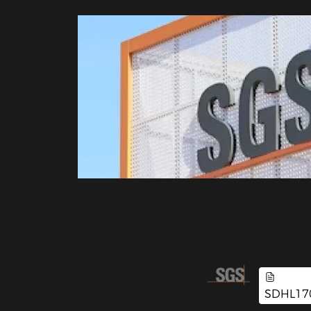
SDHL17