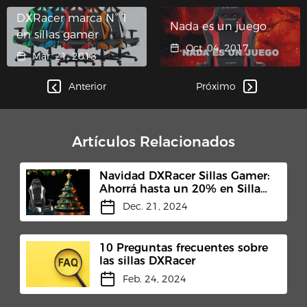
DXRacer marca N° 1
Nada es un juego
en sillas gamer
Oct. 04, 2017
Mar. 21, 2018
Anterior
Próximo
Artículos Relacionados
Navidad DXRacer Sillas Gamer:
Ahorrá hasta un 20% en Sillas
Premium
Dec. 21, 2024
10 Preguntas frecuentes sobre
las sillas DXRacer
Feb. 24, 2024