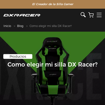
El Creador de la Silla Gamer
Inicio
Blog
Como elegir mi silla DX Racer?
Productos
Como elegir mi silla DX Racer?