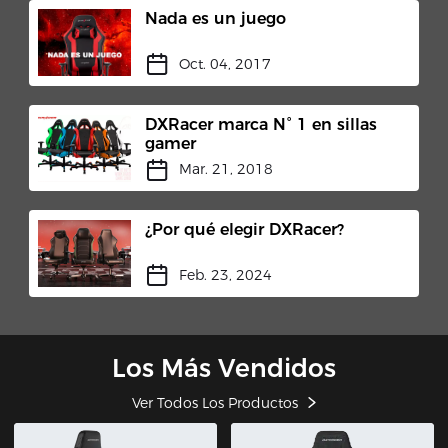
Nada es un juego
Oct. 04, 2017
DXRacer marca N° 1 en sillas
gamer
Mar. 21, 2018
¿Por qué elegir DXRacer?
Feb. 23, 2024
Los Más Vendidos
Ver Todos Los Productos