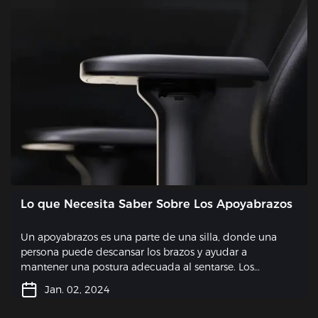
Lo que Necesita Saber Sobre Los Apoyabrazos
Un apoyabrazos es una parte de una silla, donde una
persona puede descansar los brazos y ayudar a
mantener una postura adecuada al sentarse. Los
apoyabrazos no solo están ahí por razones estéticas;
Jan. 02, 2024
Desempeñan un papel importante a la hora de
garantizar una ergonomía adecuada y un confort