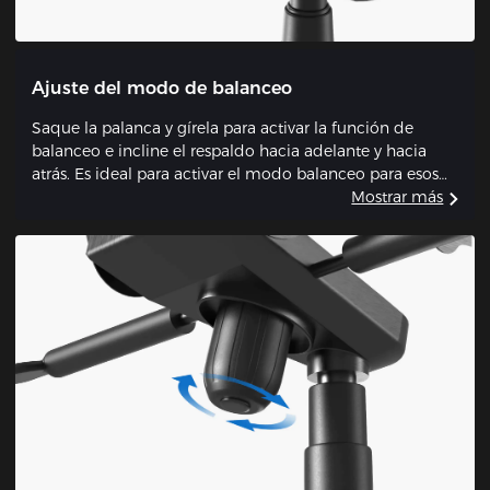
Ajuste del modo de balanceo
Saque la palanca y gírela para activar la función de
balanceo e incline el respaldo hacia adelante y hacia
atrás. Es ideal para activar el modo balanceo para esos
momentos en los que quieres relajarte, ver la televisión o
Mostrar más
echarte una siesta.