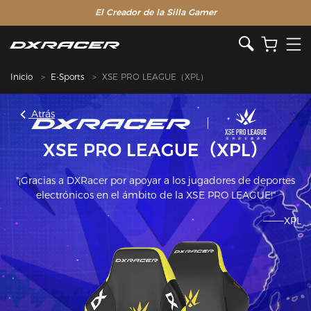
El Creador de la Silla Gamer
Inicio
E-Sports
XSE PRO LEAGUE（XPL）
Atrás
XSE PRO LEAGUE（XPL）
"¡Gracias a DXRacer por apoyar a los jugadores de deportes
electrónicos en el ámbito de la XSE PRO LEAGUE!"
———XPL