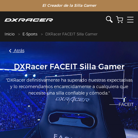
El Creador de la Silla Gamer
Inicio
E-Sports
DXRacer FACEIT Silla Gamer
Atrás
DXRacer FACEIT Silla Gamer
"DXRacer definitivamente ha superado nuestras expectativas
y lo recomendamos encarecidamente a cualquiera que
necesite una silla confiable y cómoda."
———FACEIT