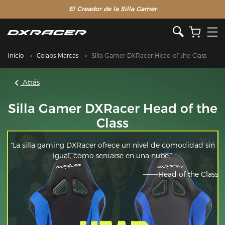
El Creador de la Silla Gamer
Inicio
Colabs Marcas
Silla Gamer DXRacer Head of the Class
Atrás
Silla Gamer DXRacer Head of the
Class
"La silla gaming DXRacer ofrece un nivel de comodidad sin
igual, como sentarse en una nube."
———Head of the Class