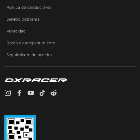
Política de devoluciones
Servicio postventa
Privacidad
Botón de arrepentimiento
Seguimiento de pedidos