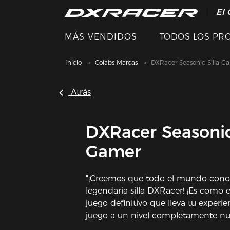
El 
MÁS VENDIDOS
TODOS LOS PR
Inicio
Colabs Marcas
DXRacer Seasonic Silla G
Atrás
DXRacer Seasonic
Gamer
"¡Creemos que todo el mundo cono
legendaria silla DXRacer! ¡Es como e
juego definitivo que lleva tu experie
juego a un nivel completamente nu