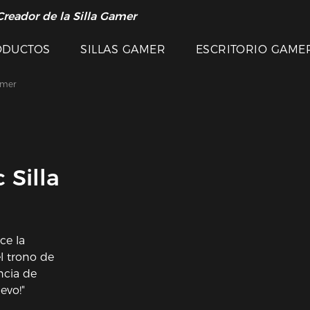
Creador de la Silla Gamer
ODUCTOS
SILLAS GAMER
ESCRITORIO GAME
amer
 Silla
ce la
l trono de
ncia de
evo!"