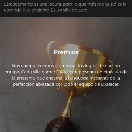
Esteticamente es una locura, pero lo que más me gustó es lo 
cómoda que se siente. Es un silla de auto!
Premios
Nos enorgullecemos de mostrar los logros de nuestro
equipo. Cada silla gamer DXRacer representa un pináculo de
la artesanía, que encarna la búsqueda incesante de la
perfección abrazada por todo el equipo de DXRacer.