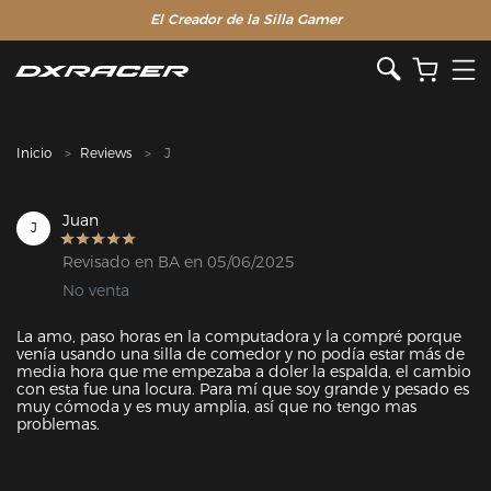
El Creador de la Silla Gamer
Inicio
Reviews
J
Juan
J
Revisado en BA en 05/06/2025
No venta
La amo, paso horas en la computadora y la compré porque 
venía usando una silla de comedor y no podía estar más de 
media hora que me empezaba a doler la espalda, el cambio 
con esta fue una locura. Para mí que soy grande y pesado es 
muy cómoda y es muy amplia, así que no tengo mas 
problemas.