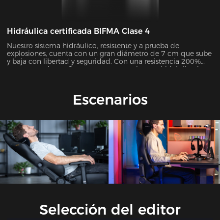
Hidráulica certificada BIFMA Clase 4
Nuestro sistema hidráulico, resistente y a prueba de
explosiones, cuenta con un gran diámetro de 7 cm que sube
y baja con libertad y seguridad. Con una resistencia 200%
mayor, puede confiar en que nuestro sistema hidráulico le
ofrecerá un rendimiento y una fiabilidad inigualables.
Escenarios
Selección del editor