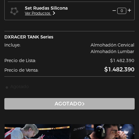
Set Ruedas Silicona
0
Ver Productos
DXRACER TANK Series
Incluye:
Almohadón Cervical
Almohadón Lumbar
Precio de Lista:
$1.482.390
$1.482.390
Precio de Venta:
Agotado
AGOTADO