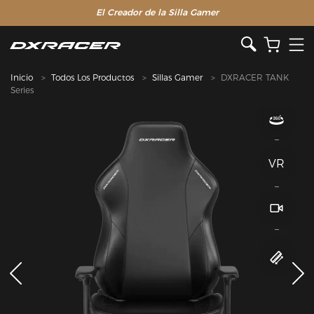
El Creador de la Silla Gamer
Inicio
Todos Los Productos
Sillas Gamer
DXRACER TANK
Series
VR