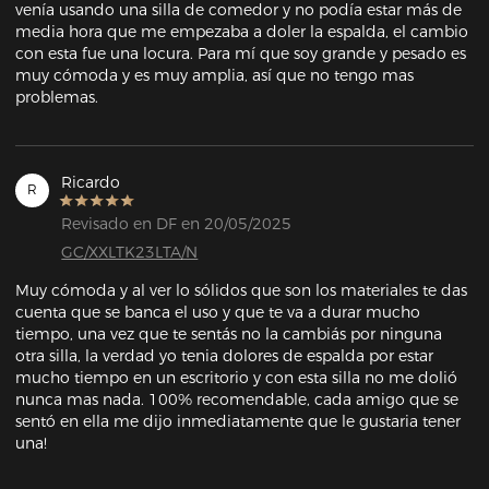
venía usando una silla de comedor y no podía estar más de 
media hora que me empezaba a doler la espalda, el cambio 
con esta fue una locura. Para mí que soy grande y pesado es 
muy cómoda y es muy amplia, así que no tengo mas 
problemas.
Ricardo
R
Revisado en DF en 20/05/2025
GC/XXLTK23LTA/N
Muy cómoda y al ver lo sólidos que son los materiales te das 
cuenta que se banca el uso y que te va a durar mucho 
tiempo, una vez que te sentás no la cambiás por ninguna 
otra silla, la verdad yo tenia dolores de espalda por estar 
mucho tiempo en un escritorio y con esta silla no me dolió 
nunca mas nada. 100% recomendable, cada amigo que se 
sentó en ella me dijo inmediatamente que le gustaria tener 
una!