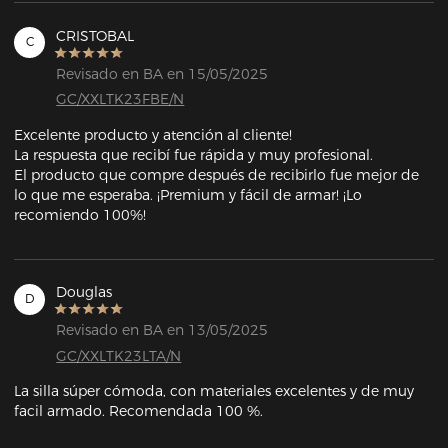
CRISTOBAL
C
Revisado en BA en 15/05/2025
GC/XXLTK23FBE/N
Excelente producto y atención al cliente!

La respuesta que recibí fue rápida y muy profesional.

El producto que compre después de recibirlo fue mejor de 
lo que me esperaba. ¡Premium y fácil de armar! ¡Lo 
recomiendo 100%!
Douglas
D
Revisado en BA en 13/05/2025
GC/XXLTK23LTA/N
La silla súper cómoda, con materiales excelentes y de muy 
facil armado. Recomendada 100 %.