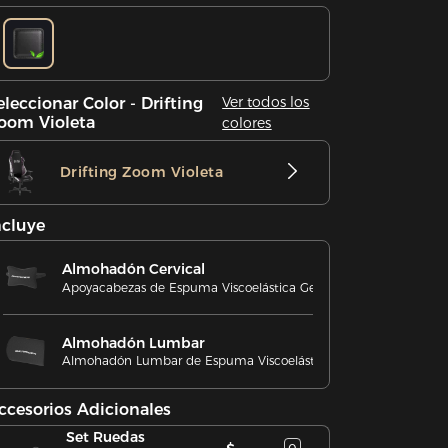
Ver todos los
eleccionar Color - Drifting
oom Violeta
colores
Drifting Zoom Violeta
ncluye
Almohadón Cervical
Apoyacabezas de Espuma Viscoelástica Gel Frío
Almohadón Lumbar
Almohadón Lumbar de Espuma Viscoelástica
ccesorios Adicionales
Set Ruedas