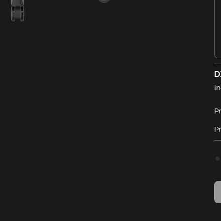
D
In
Pr
Pr