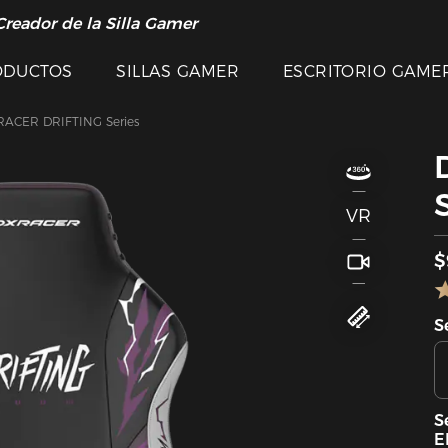
Creador de la Silla Gamer
ODUCTOS
SILLAS GAMER
ESCRITORIO GAME
ACER DRIFTING Series
VR
$
S
S
E